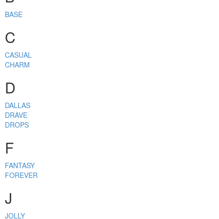
BASE
C
CASUAL
CHARM
D
DALLAS
DRAVE
DROPS
F
FANTASY
FOREVER
J
JOLLY