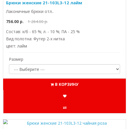
Брюки женские 21-103L3-12 лайм
Лаконичные брюки отл..
756.00 р.
1 264.00 р.
Состав: х/б - 65 %; л. - 10 %; ПА - 25 %
Вид полотна: Футер 2-х нитка
цвет: лайм
Размер
В КОРЗИНУ