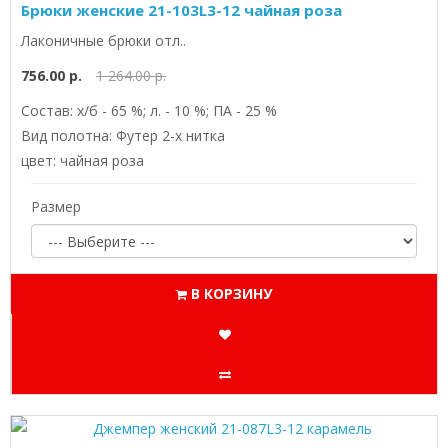
Брюки женские 21-103L3-12 чайная роза
Лаконичные брюки отл..
756.00 р.
1 264.00 р.
Состав: х/б - 65 %; л. - 10 %; ПА - 25 %
Вид полотна: Футер 2-х нитка
цвет: чайная роза
Размер
В КОРЗИНУ