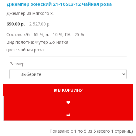
Джемпер женский 21-105L3-12 чайная роза
Джемпер из мягкого х..
690.00 р.
2 527.00 р.
Состав: х/б - 65 %; л. - 10 %; ПА - 25 %
Вид полотна: Футер 2-х нитка
цвет: чайная роза
Размер
В КОРЗИНУ
Показано с 1 по 5 из 5 (всего 1 страниц)