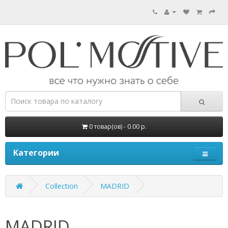
0 товар(ов) - 0.00 р.
Категории
Collection
MADRID
MADRID