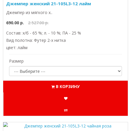
Джемпер женский 21-105L3-12 лайм
Джемпер из мягкого х..
690.00 р.
2 527.00 р.
Состав: х/б - 65 %; л. - 10 %; ПА - 25 %
Вид полотна: Футер 2-х нитка
цвет: лайм
Размер
В КОРЗИНУ