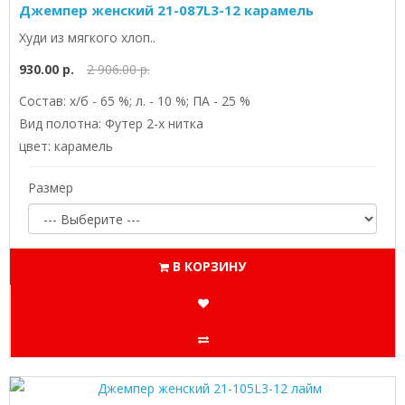
Джемпер женский 21-087L3-12 карамель
Худи из мягкого хлоп..
930.00 р.
2 906.00 р.
Состав: х/б - 65 %; л. - 10 %; ПА - 25 %
Вид полотна: Футер 2-х нитка
цвет: карамель
Размер
В КОРЗИНУ