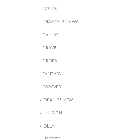
- CASUAL
- CHANCE' 24 NEW
- DALLAS
- DRAVE
- DROPS
- FANTASY
- FOREVER
- IDEAL' 25 NEW
- ILLUSION
- JOLLY
- LIBERTY