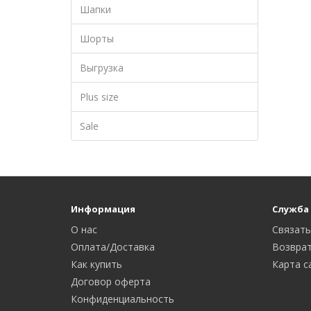
Шапки
Шорты
Выгрузка
Plus size
Sale
Информация
Служба
О нас
Связать
Оплата/Доставка
Возврат
Как купить
Карта с
Договор оферта
Конфиденциальность