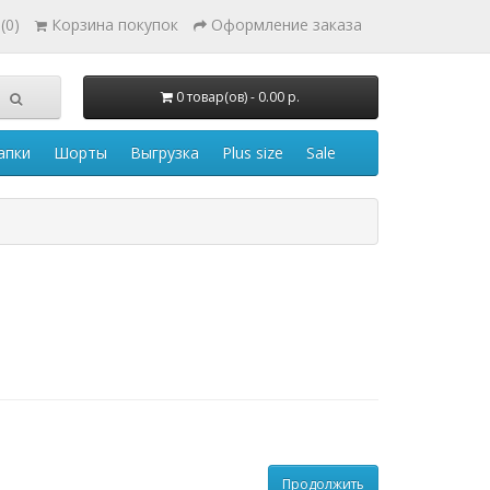
(0)
Корзина покупок
Оформление заказа
0 товар(ов) - 0.00 р.
апки
Шорты
Выгрузка
Plus size
Sale
Продолжить