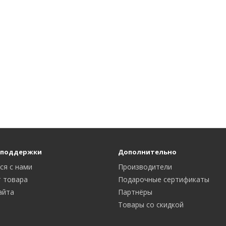
 поддержки
Дополнительно
ся с нами
Производители
 товара
Подарочные сертификаты
айта
Партнёры
Товары со скидкой