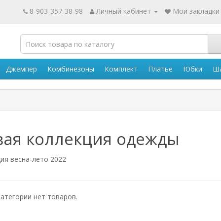
8-903-357-38-98
Личный кабинет
Мои закладки 
Джемпер
Комбинезоны
Комплект
Платье
Юбки
Ш
вая коллекция одежды
ия весна-лето 2022
категории нет товаров.