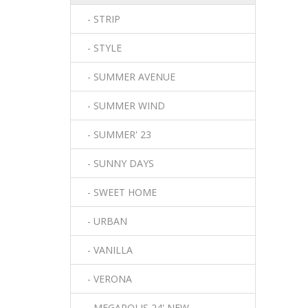
- STRIP
- STYLE
- SUMMER AVENUE
- SUMMER WIND
- SUMMER' 23
- SUNNY DAYS
- SWEET HOME
- URBAN
- VANILLA
- VERONA
- MEGAPOLIS 24' NEW