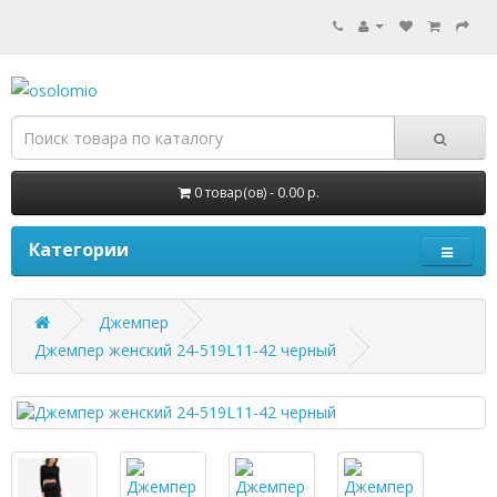
0 товар(ов) - 0.00 р.
Категории
Джемпер
Джемпер женский 24-519L11-42 черный