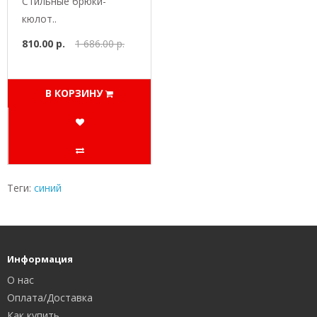
Стильные брюки-
кюлот..
810.00 р.
1 686.00 р.
В КОРЗИНУ
Теги:
синий
Информация
О нас
Оплата/Доставка
Как купить