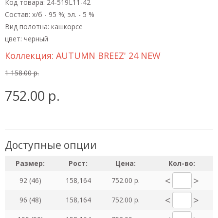
Код товара: 24-519L11-42
Состав: х/б - 95 %; эл. - 5 %
Вид полотна: кашкорсе
цвет: черный
Коллекция:
AUTUMN BREEZ' 24 NEW
1 158.00 р.
752.00 р.
Доступные опции
Размер:
Рост:
Цена:
Кол-во:
<
>
92 (46)
158,164
752.00 р.
<
>
96 (48)
158,164
752.00 р.