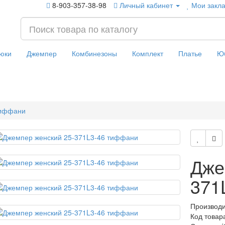
8-903-357-38-98
Личный кабинет
Мои закла
юки
Джемпер
Комбинезоны
Комплект
Платье
Ю
тиффани
Дже
371
Производ
Код товар