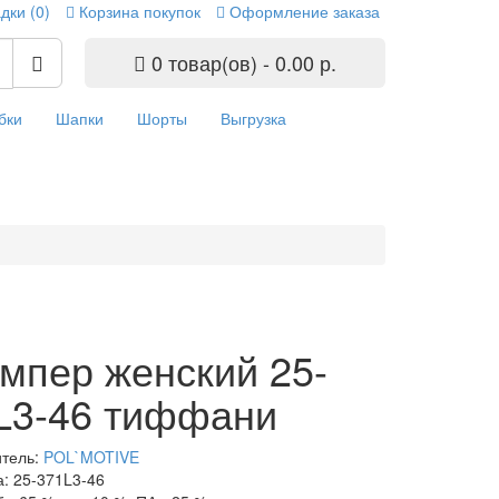
дки (0)
Корзина покупок
Оформление заказа
0 товар(ов) - 0.00 р.
бки
Шапки
Шорты
Выгрузка
мпер женский 25-
L3-46 тиффани
итель:
POL`MOTIVE
а: 25-371L3-46