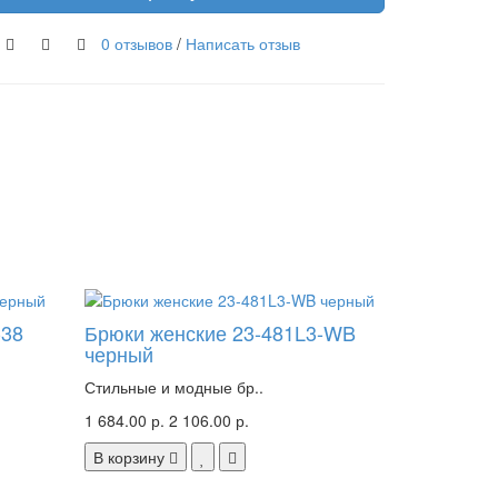
0 отзывов
/
Написать отзыв
-38
Брюки женские 23-481L3-WB
черный
Стильные и модные бр..
1 684.00 р.
2 106.00 р.
В корзину