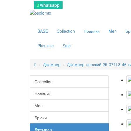
whatsapp
BASE
Collection
Новинки
Men
Бр
Plus size
Sale
Джемпер
Джемпер женский 25-371L3-46 
Collection
Новинки
Men
Брюки
Джемпер