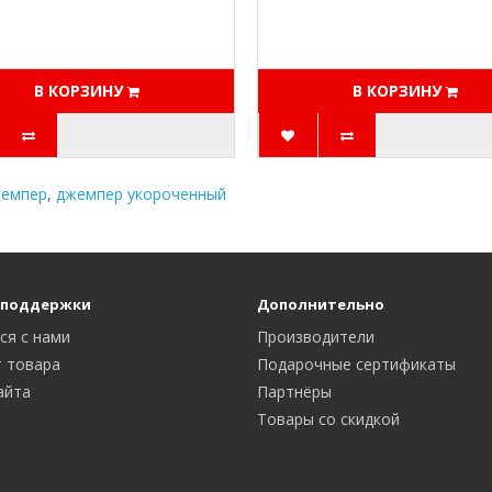
В КОРЗИНУ
В КОРЗИНУ
емпер
,
джемпер укороченный
 поддержки
Дополнительно
ся с нами
Производители
 товара
Подарочные сертификаты
айта
Партнёры
Товары со скидкой