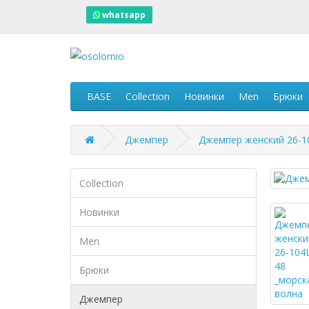
whatsapp
BASE
Collection
Новинки
Men
Брюки
Джемпер
Джемпер женский 26-1
Collection
Новинки
Men
Брюки
Джемпер