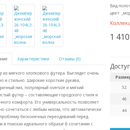
Вид полот
цвет: _мо
Коллек
1 410
ание
Характеристики
Отзывы (0)
Досту
 из мягкого хлопкового футера. Выглядит очень
Разме
о и стильно. Широкие короткие рукава,
52
ричный низ, популярный oversize и мягкий
стый футер – составляющие городского стиля и
46
ного комфорта. Его универсальность позволяет
но сочетаться с любым низом, что автоматически
44
проблему бесконечных переодеваний перед
м в поисках идеального образа! В сочетании с