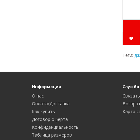
Теги:
дж
Информация
Служба
О нас
Связать
Оплата/Доставка
Возврат
Как купить
Карта с
Договор оферта
Конфиденциальность
Таблица размеров