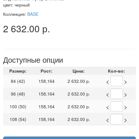
цвет: черный
Коллекция:
BASE
2 632.00 р.
Доступные опции
Размер:
Рост:
Цена:
Кол-во:
<
>
84 (42)
158,164
2 632.00 р.
<
>
96 (48)
158,164
2 632.00 р.
<
>
100 (50)
158,164
2 632.00 р.
<
>
108 (54)
158,164
2 632.00 р.