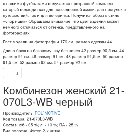
с нашими футболками получается прекрасный комплект,
который подходит как для повседневной жизни, для прогулок и
путешествий, так и для вечеринки. Получится образ в стиле
«спорт-шик» Обращаем внимание, что цвет изделия может
немного отличаться от оттенка, представленного на
фотографиях.
Рост модели на фотографии 176 см. размер одежды 44
Длина брюк по боковому шву без пояса 42 размер 90,5 см. 44
размер 91 см. 46 размер 91 см. 48 размер 91,5см. 50 размер
91,5 см. 52 размер 92 см. 54 размер 92 см.
Комбинезон женский 21-
070L3-WB черный
Производитель:
POL`MOTIVE
Код товара: 21-070L3-WB
Состав: х/б - 65 %; л. - 10 %; ПА - 25 %
Вид полотна: Футер 2-х нитка