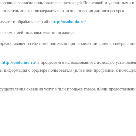
ворочное согласие пользователя с настоящей Политикой и указанными в
льзователь должен воздержаться от использования данного ресурса.
лучает и обрабатывает сайт
http://osolomio.ru/
информацией пользователя» понимаются:
предоставляет о себе самостоятельно при оставлении заявки, совершени
м
http://osolomio.ru/
в процессе его использования с помощью установлен
ie, информация о браузере пользователя (или иной программе, с помощью
 осуществления оказания услуг и/или продаже товара и/или предоставлени