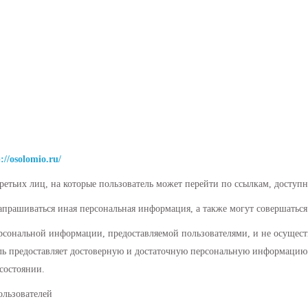
://osolomio.ru/
 третьих лиц, на которые пользователь может перейти по ссылкам, доступ
запрашиваться иная персональная информация, а также могут совершаться
ерсональной информации, предоставляемой пользователями, и не осущест
ель предоставляет достоверную и достаточную персональную информацию
состоянии.
ользователей