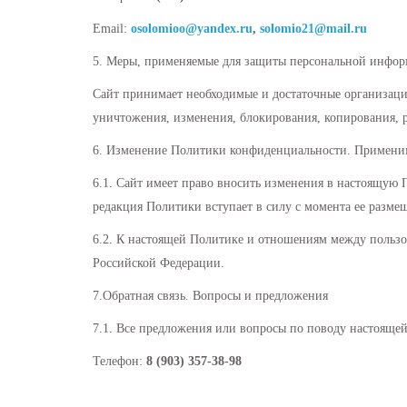
Email:
osolomioo@yandex.ru
,
solomio21
@mail.
ru
5. Меры, применяемые для защиты персональной инфор
Сайт принимает необходимые и достаточные организаци
уничтожения, изменения, блокирования, копирования, р
6. Изменение Политики конфиденциальности. Применим
6.1. Сайт имеет право вносить изменения в настоящую
редакция Политики вступает в силу с момента ее разме
6.2. К настоящей Политике и отношениям между польз
Российской Федерации.
7.Обратная связь. Вопросы и предложения
7.1. Все предложения или вопросы по поводу настояще
Телефон:
8 (903) 357-38-98