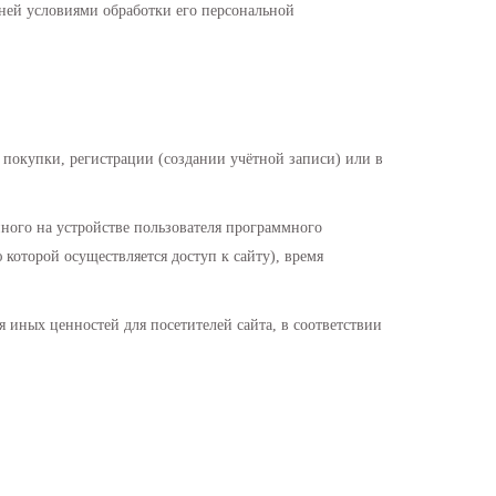
 ней условиями обработки его персональной
и покупки, регистрации (создании учётной записи) или в
ного на устройстве пользователя программного
 которой осуществляется доступ к сайту), время
я иных ценностей для посетителей сайта, в соответствии