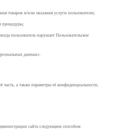
ния товаров и/или оказания услуги пользователю;
м процедуры;
 когда пользователь нарушает Пользовательское
ерсональных данных».
 часть, а также параметры её конфиденциальности,
с администрации сайта следующим способом: