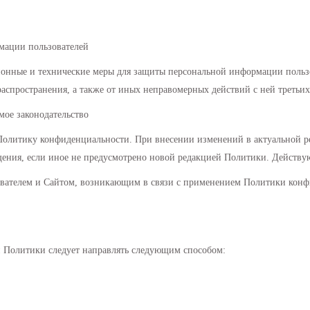
мации пользователей
онные и технические меры для защиты персональной информации пользо
аспространения, а также от иных неправомерных действий с ней третьих
ое законодательство
 Политику конфиденциальности. При внесении изменений в актуальной ре
щения, если иное не предусмотрено новой редакцией Политики. Действую
ователем и Сайтом, возникающим в связи с применением Политики кон
й Политики следует направлять следующим способом: