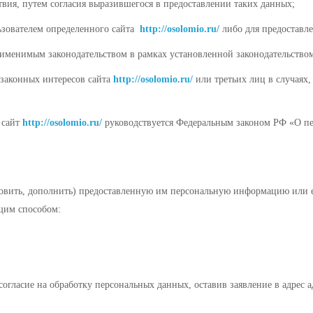
ствия, путем согласия выразившегося в предоставлении таких данных;
льзователем определенного сайта
http://osolomio.ru/
либо для предоставле
рименимым законодательством в рамках установленной законодательство
 законных интересов сайта
http://osolomio.ru/
или третьих лиц в случаях,
 сайт
http://osolomio.ru/
руководствуется Федеральным законом РФ «О п
новить, дополнить) предоставленную им персональную информацию или её
ющим способом:
 согласие на обработку персональных данных, оставив заявление в адре