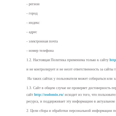
- регион
- город
- индекс
- адрес
- электронная почта
- номер телефона
1.2. Настоящая Политика применима только к сайту
http
и не контролирует и не несет ответственность за сайты
На таких сайтах у пользователя может собираться или 
1.3. Сайт в общем случае не проверяет достоверность п
сайт
http://osolomio.ru/
исходит из того, что пользоват
ресурса, и поддерживает эту информацию в актуальном 
2. Цели сбора и обработки персональной информации п