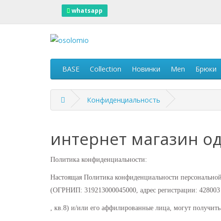
whatsapp
BASE
Collection
Новинки
Men
Брюки
Конфиденциальность
интернет магазин о
Политика конфиденциальности:
Настоящая Политика конфиденциальности персональной
(ОГРНИП: 319213000045000, адрес регистрации: 428003 
, кв.8) и/или его аффилированные лица, могут получить