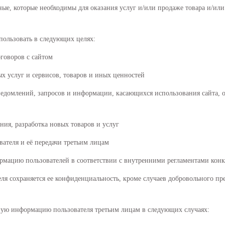
нные, которые необходимы для оказания услуг и/или продаже товара и/ил
пользовать в следующих целях:
говоров с сайтом
х услуг и сервисов, товаров и иных ценностей
уведомлений, запросов и информации, касающихся использования сайта, ок
ания, разработка новых товаров и услуг
ателя и её передачи третьим лицам
мацию пользователей в соответствии с внутренними регламентами конк
я сохраняется ее конфиденциальность, кроме случаев добровольного пр
ную информацию пользователя третьим лицам в следующих случаях: