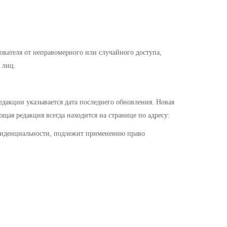
вателя от неправомерного или случайного доступа,
 лиц.
дакции указывается дата последнего обновления. Новая
щая редакция всегда находится на странице по адресу:
фиденциальности, подлежит применению право