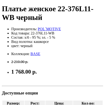
Платье женское 22-376L11-
WB черный
Производитель:
POL`MOTIVE
Код товара: 22-376L11-WB
Состав: х/б - 95 %; эл. - 5 %
Вид полотна: кашкорсе
цвет: черный
Коллекция:
BASE
2 210.00 р.
1 768.00 р.
Доступные опции
Размер:
Рост:
Цена:
Кол-во: