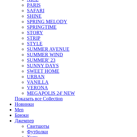
PARIS
SAFARI
SHINE
SPRING MELODY
SPRINGTIME
STORY
STRIP
STYLE
SUMMER AVENUE
SUMMER WIND
SUMMER' 23
SUNNY DAYS
SWEET HOME
URBAN
VANILLA
VERONA
MEGAPOLIS 24' NEW
Показать все Collection
Новинки
Men
Брюки
Джемпер
Свитшоты
Футболки