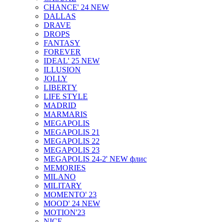
CHANCE' 24 NEW
DALLAS
DRAVE
DROPS
FANTASY
FOREVER
IDEAL' 25 NEW
ILLUSION
JOLLY
LIBERTY
LIFE STYLE
MADRID
MARMARIS
MEGAPOLIS
MEGAPOLIS 21
MEGAPOLIS 22
MEGAPOLIS 23
MEGAPOLIS 24-2' NEW флис
MEMORIES
MILANO
MILITARY
MOMENTO' 23
MOOD' 24 NEW
MOTION'23
NICE