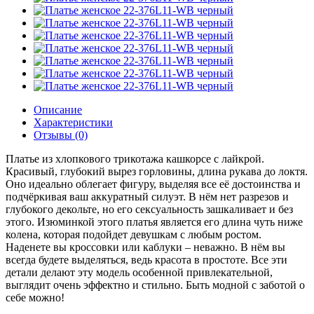
Описание
Характеристики
Отзывы (0)
Платье из хлопкового трикотажа кашкорсе с лайкрой.
Красивый, глубокий вырез горловины, длина рукава до локтя.
Оно идеально облегает фигуру, выделяя все её достоинства и
подчёркивая ваш аккуратный силуэт. В нём нет разрезов и
глубокого декольте, но его сексуальность зашкаливает и без
этого. Изюминкой этого платья является его длина чуть ниже
колена, которая подойдет девушкам с любым ростом.
Наденете вы кроссовки или каблуки – неважно. В нём вы
всегда будете выделяться, ведь красота в простоте. Все эти
детали делают эту модель особенной привлекательной,
выглядит очень эффектно и стильно. Быть модной с заботой о
себе можно!